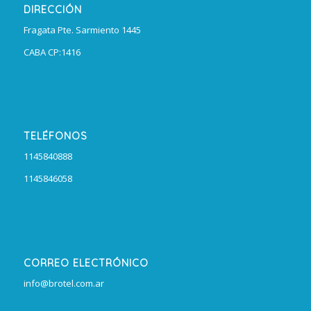
DIRECCIÓN
Fragata Pte. Sarmiento 1445
CABA CP:1416
TELÉFONOS
1145840888
1145846058
CORREO ELECTRÓNICO
info@brotel.com.ar