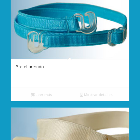
Bretel armado
Leer más
Mostrar detalles