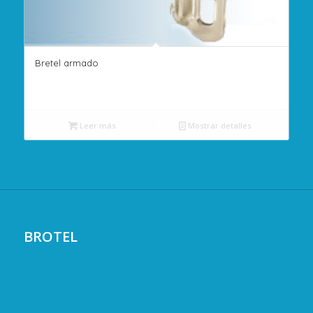
Bretel armado
Leer más
Mostrar detalles
BROTEL