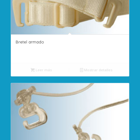
Bretel armado
Leer más
Mostrar detalles