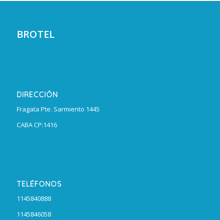
BROTEL
DIRECCIÓN
Fragata Pte. Sarmiento 1445
CABA CP:1416
TELÉFONOS
1145840888
1145846058