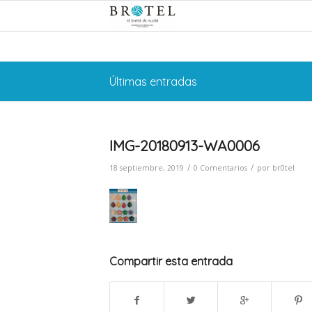
Últimas entradas
IMG-20180913-WA0006
/
/
18 septiembre, 2019
0 Comentarios
por
br0tel
Compartir esta entrada