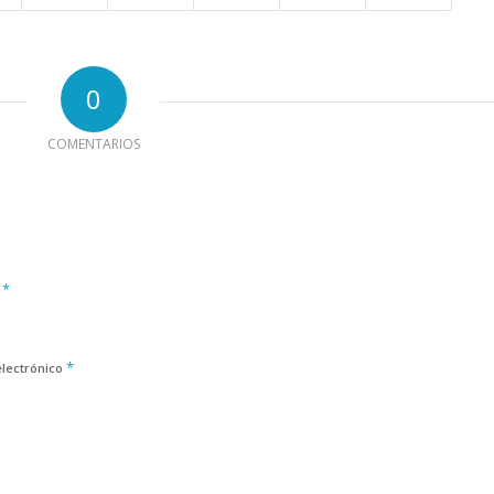
0
COMENTARIOS
*
e
*
electrónico