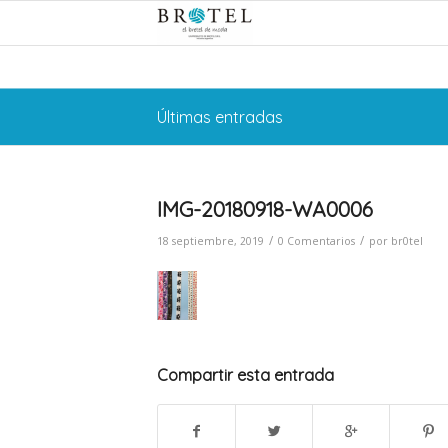
Últimas entradas
IMG-20180918-WA0006
/
/
18 septiembre, 2019
0 Comentarios
por
br0tel
Compartir esta entrada