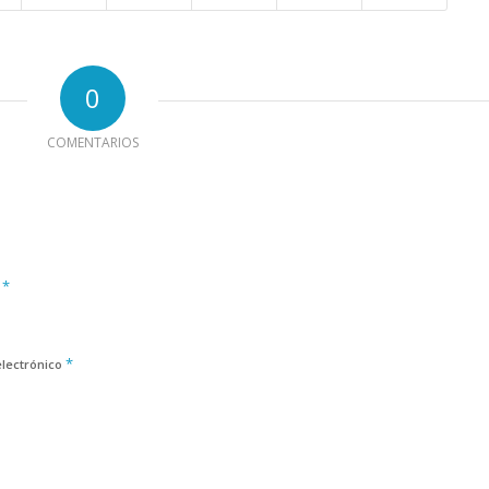
0
COMENTARIOS
*
e
*
electrónico