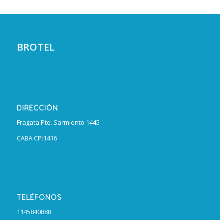
BROTEL
DIRECCIÓN
Fragata Pte. Sarmiento 1445
CABA CP:1416
TELÉFONOS
1145840888