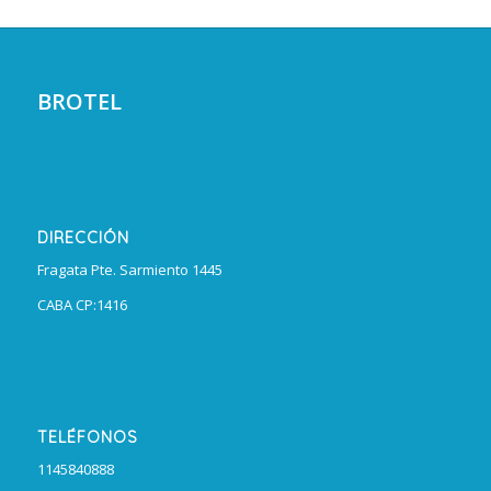
BROTEL
DIRECCIÓN
Fragata Pte. Sarmiento 1445
CABA CP:1416
TELÉFONOS
1145840888