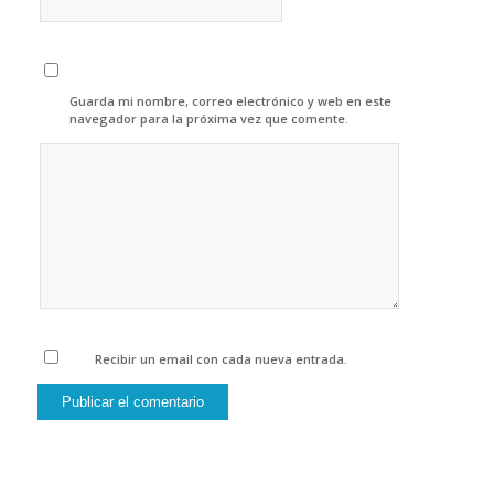
Guarda mi nombre, correo electrónico y web en este
navegador para la próxima vez que comente.
Recibir un email con cada nueva entrada.