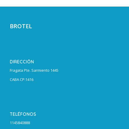
BROTEL
DIRECCIÓN
Fragata Pte. Sarmiento 1445
CABA CP:1416
TELÉFONOS
1145840888