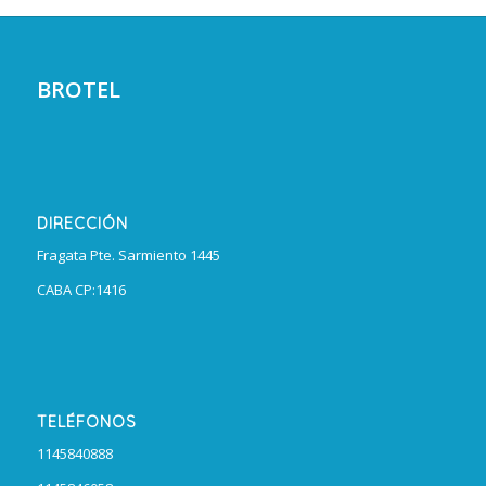
BROTEL
DIRECCIÓN
Fragata Pte. Sarmiento 1445
CABA CP:1416
TELÉFONOS
1145840888