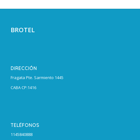
BROTEL
DIRECCIÓN
Fragata Pte. Sarmiento 1445
CABA CP:1416
TELÉFONOS
1145840888