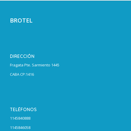
BROTEL
DIRECCIÓN
Fragata Pte. Sarmiento 1445
CABA CP:1416
TELÉFONOS
1145840888
1145846058