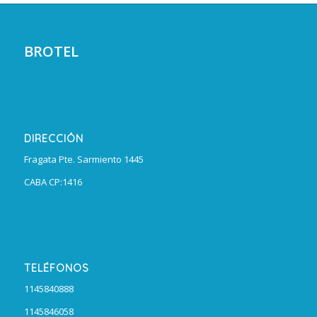
BROTEL
DIRECCIÓN
Fragata Pte. Sarmiento 1445
CABA CP:1416
TELÉFONOS
1145840888
1145846058