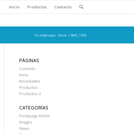
Inicio
Productos
Contacto
Tú estás aquí:
Inicio
/
IMG_1106
PÁGINAS
Contacto
Inicio
Novedades
Productos
Productos-2
CATEGORÍAS
Frontpage Article
Images
News