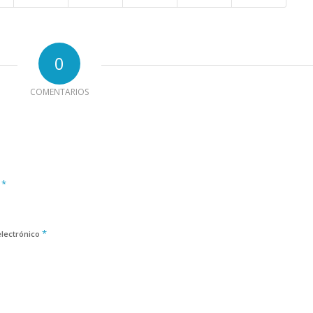
0
COMENTARIOS
*
e
*
electrónico