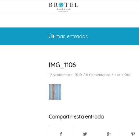
Últimas entradas
IMG_1106
/
/
18 septiembre, 2019
0 Comentarios
por
br0tel
Compartir esta entrada