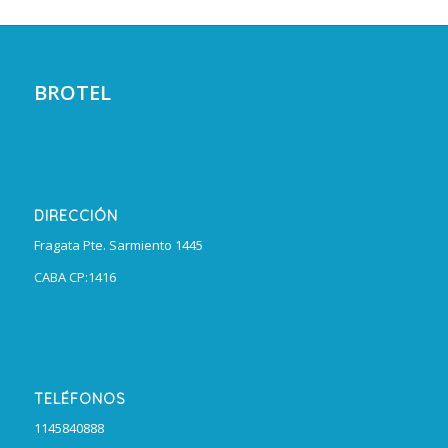
BROTEL
DIRECCIÓN
Fragata Pte. Sarmiento 1445
CABA CP:1416
TELÉFONOS
1145840888