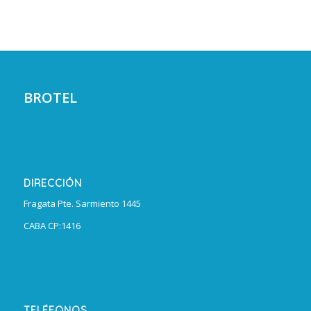
BROTEL
DIRECCIÓN
Fragata Pte. Sarmiento 1445
CABA CP:1416
TELÉFONOS