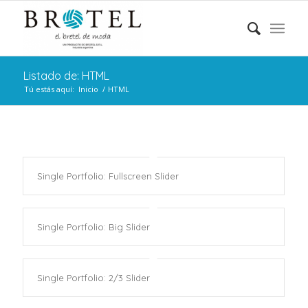
Listado de: HTML
Tú estás aquí:
Inicio
/
HTML
Single Portfolio: Fullscreen Slider
Single Portfolio: Big Slider
Single Portfolio: 2/3 Slider