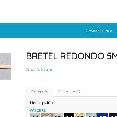
Tú estás aquí:
Inicio
/
BRETEL REDONDO 5M
Categoría:
Breteles
Descripción
Valoraciones (0)
Descripción
COLORES: