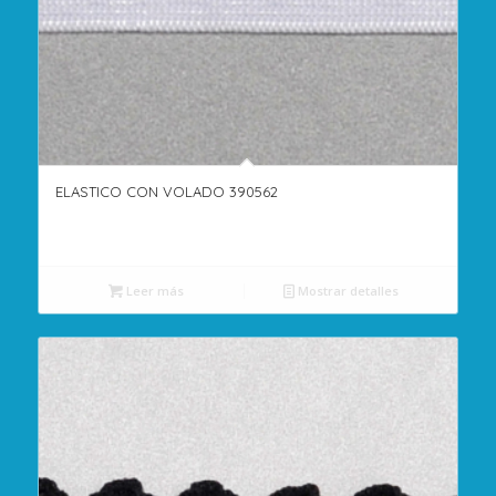
ELASTICO CON VOLADO 390562
Leer más
Mostrar detalles