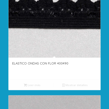
ELASTICO ONDAS CON FLOR 400490
Leer más
Mostrar detalles