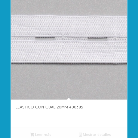
ELASTICO CON OJAL 20MM 400385
Leer más
Mostrar detalles