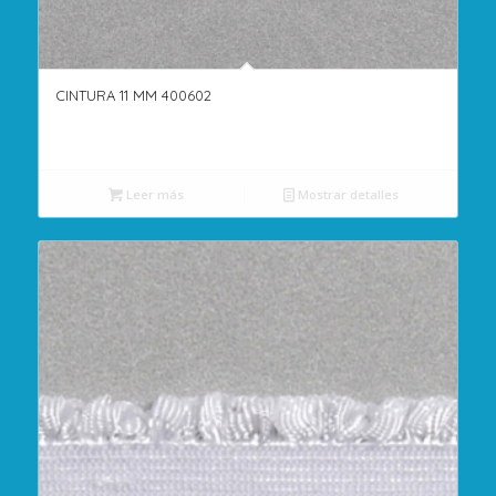
CINTURA 11 MM 400602
Leer más
Mostrar detalles