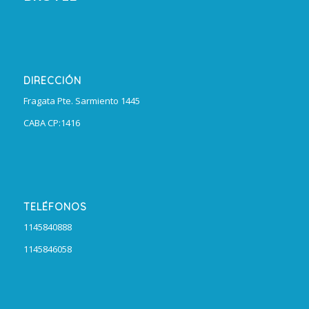
DIRECCIÓN
Fragata Pte. Sarmiento 1445
CABA CP:1416
TELÉFONOS
1145840888
1145846058