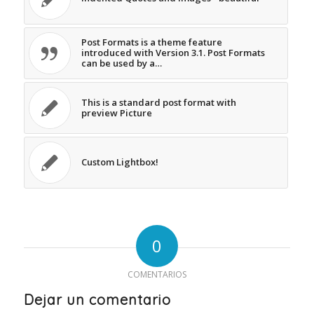
Post Formats is a theme feature
introduced with Version 3.1. Post Formats
can be used by a…
This is a standard post format with
preview Picture
Custom Lightbox!
0
COMENTARIOS
Dejar un comentario