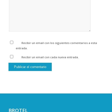
Recibir un email con los siguientes comentarios a esta
entrada.
Recibir un email con cada nueva entrada.
BROTEL